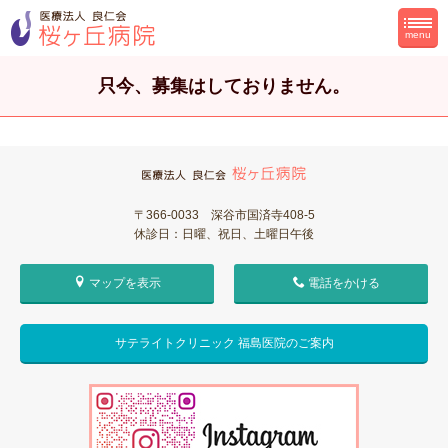
menu
只今、募集はしておりません。
〒366-0033 深谷市国済寺408-5
休診日：日曜、祝日、土曜日午後
マップを表示
電話をかける
サテライトクリニック 福島医院のご案内