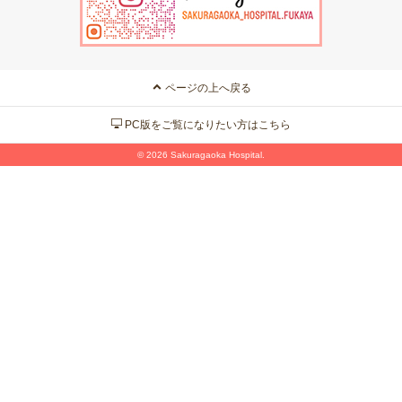
ページの上へ戻る
PC版をご覧になりたい方はこちら
©
2026
Sakuragaoka Hospital.